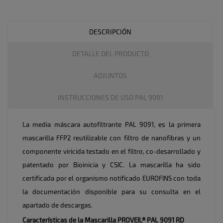
DESCRIPCIÓN
DETALLE DEL PRODUCTO
ADJUNTOS
INSTRUCCIONES DE USO PAL 9091
La media máscara autofiltrante PAL 9091, es la primera
mascarilla FFP2 reutilizable con filtro de nanofibras y un
componente viricida testado en el filtro, co-desarrollado y
patentado por Bioinicia y CSIC. La mascarilla ha sido
certificada por el organismo notificado EUROFINS con toda
la documentación disponible para su consulta en el
apartado de descargas.
Características de la Mascarilla PROVEIL® PAL 9091 RD