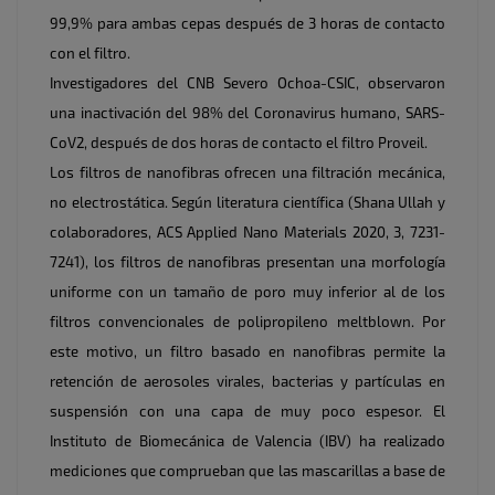
99,9% para ambas cepas después de 3 horas de contacto
con el filtro.
Investigadores del CNB Severo Ochoa-CSIC, observaron
una inactivación del 98% del Coronavirus humano, SARS-
CoV2, después de dos horas de contacto el filtro Proveil.
Los filtros de nanofibras ofrecen una filtración mecánica,
no electrostática. Según literatura científica (Shana Ullah y
colaboradores, ACS Applied Nano Materials 2020, 3, 7231-
7241), los filtros de nanofibras presentan una morfología
uniforme con un tamaño de poro muy inferior al de los
filtros convencionales de polipropileno meltblown. Por
este motivo, un filtro basado en nanofibras permite la
retención de aerosoles virales, bacterias y partículas en
suspensión con una capa de muy poco espesor. El
Instituto de Biomecánica de Valencia (IBV) ha realizado
mediciones que comprueban que las mascarillas a base de