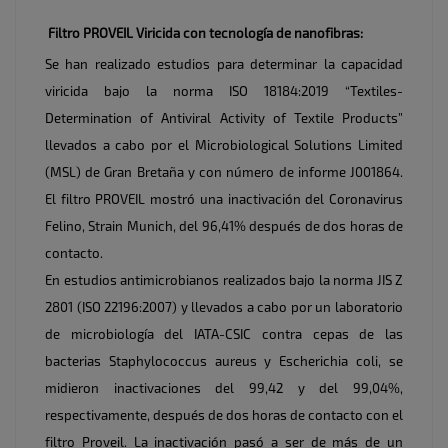
Filtro PROVEIL Viricida con tecnología de nanofibras:
Se han realizado estudios para determinar la capacidad
viricida bajo la norma ISO 18184:2019 “Textiles-
Determination of Antiviral Activity of Textile Products”
llevados a cabo por el Microbiological Solutions Limited
(MSL) de Gran Bretaña y con número de informe J001864.
El filtro PROVEIL mostró una inactivación del Coronavirus
Felino, Strain Munich, del 96,41% después de dos horas de
contacto.
En estudios antimicrobianos realizados bajo la norma JIS Z
2801 (ISO 22196:2007) y llevados a cabo por un laboratorio
de microbiología del IATA-CSIC contra cepas de las
bacterias Staphylococcus aureus y Escherichia coli, se
midieron inactivaciones del 99,42 y del 99,04%,
respectivamente, después de dos horas de contacto con el
filtro Proveil. La inactivación pasó a ser de más de un