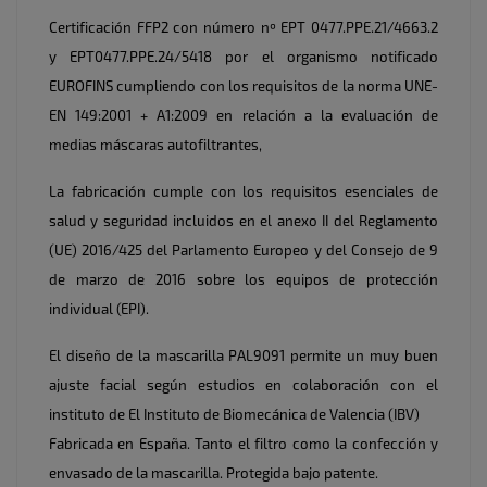
Certificación FFP2 con número nº EPT 0477.PPE.21/4663.2
y
EPT0477.PPE.24/5418
por el organismo notificado
EUROFINS cumpliendo con los requisitos de la norma UNE-
EN 149:2001 + A1:2009 en relación a la evaluación de
medias máscaras autofiltrantes,
La fabricación cumple con los requisitos esenciales de
salud y seguridad incluidos en el anexo II del Reglamento
(UE) 2016/425 del Parlamento Europeo y del Consejo de 9
de marzo de 2016 sobre los equipos de protección
individual (EPI).
El diseño de la mascarilla PAL9091 permite un muy buen
ajuste facial según estudios en colaboración con el
instituto de El Instituto de Biomecánica de Valencia (IBV)
Fabricada en España. Tanto el filtro como la confección y
envasado de la mascarilla. Protegida bajo patente.