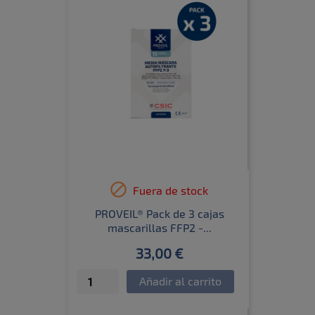

Fuera de stock
PROVEIL® Pack de 3 cajas
mascarillas FFP2 -...
33,00 €
Añadir al carrito