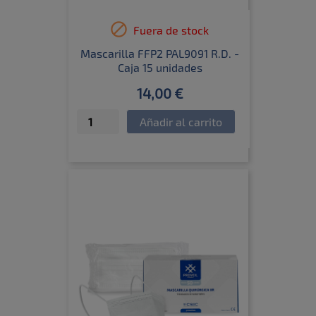

Fuera de stock
Mascarilla FFP2 PAL9091 R.D. -
Caja 15 unidades
14,00 €
Añadir al carrito