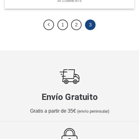
40 COMMENTS
1
2
3
Envío Gratuito
Gratis a partir de 35€
(envío peninsular)