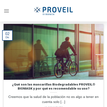
Skip
to
content
02
Dic
¿Qué son las mascarillas Biodegradables PROVEIL®
BIOMASK y por qué es recomendable su uso?
Creemos que la salud de la población no es algo a tener en
cuenta solo [...]