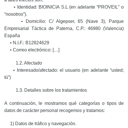
• Identidad: BIOINICIA S.L (en adelante “PROVEIL” o
“nosotros”).
• Domicilio: C/ Algepser, 65 (Nave 3), Parque
Empresarial Táctica de Paterna, C.P.: 46980 (Valencia)
España
• N.I.F.: B12824629
• Correo electrónico: […]
1.2. Afectado
• Interesado/afectado: el usuario (en adelante “usted;
tú”)
1.3. Detalles sobre los tratamientos
A continuación, le mostramos qué categorías o tipos de
datos de carácter personal recogemos y tratamos:
1) Datos de tráfico y navegación.