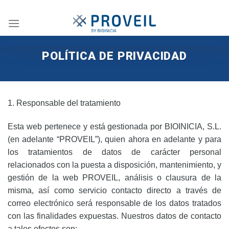
Skip
to
content
POLÍTICA DE PRIVACIDAD
1. Responsable del tratamiento
Esta web pertenece y está gestionada por BIOINICIA, S.L.
(en adelante “PROVEIL”), quien ahora en adelante y para
los tratamientos de datos de carácter personal
relacionados con la puesta a disposición, mantenimiento, y
gestión de la web PROVEIL, análisis o clausura de la
misma, así como servicio contacto directo a través de
correo electrónico será responsable de los datos tratados
con las finalidades expuestas. Nuestros datos de contacto
a tales efectos son: