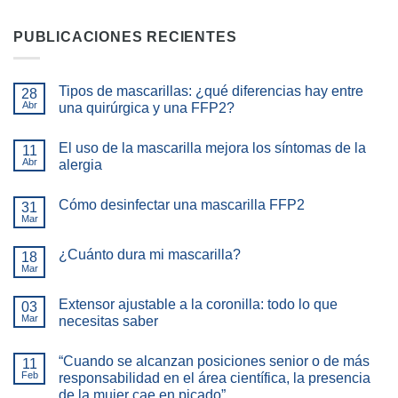
PUBLICACIONES RECIENTES
Tipos de mascarillas: ¿qué diferencias hay entre
28
Abr
una quirúrgica y una FFP2?
El uso de la mascarilla mejora los síntomas de la
11
Abr
alergia
Cómo desinfectar una mascarilla FFP2
31
Mar
¿Cuánto dura mi mascarilla?
18
Mar
Extensor ajustable a la coronilla: todo lo que
03
Mar
necesitas saber
“Cuando se alcanzan posiciones senior o de más
11
Feb
responsabilidad en el área científica, la presencia
de la mujer cae en picado”