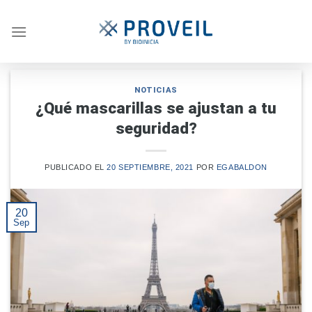
Skip
to
content
NOTICIAS
¿Qué mascarillas se ajustan a tu
seguridad?
PUBLICADO EL
20 SEPTIEMBRE, 2021
POR
EGABALDON
20
Sep